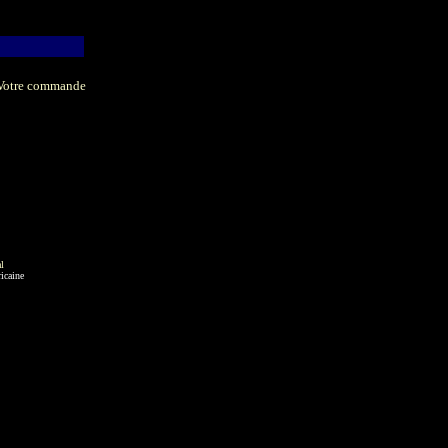
Votre commande
l
icaine